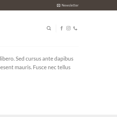
Newsletter
 libero. Sed cursus ante dapibus
aesent mauris. Fusce nec tellus